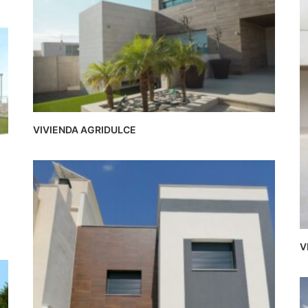
VIVIENDA AGRIDULCE
V