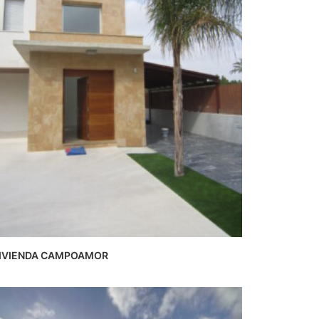
IVIENDA CAMPOAMOR