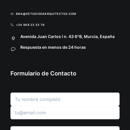
EMA@ESTUDIODEARQUITECTOS.COM
+34 968 22 33 76
Avenida Juan Carlos I n. 43 6ºB, Murcia, España
Respuesta en menos de 24 horas
Formulario de Contacto