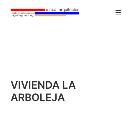
Home
Estudio
Proyectos
Contacto
VIVIENDA LA
ARBOLEJA