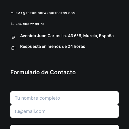
EMA@ESTUDIODEARQUITECTOS.COM
+34 968 22 33 76
Avenida Juan Carlos I n. 43 6ºB, Murcia, España
Respuesta en menos de 24 horas
Formulario de Contacto