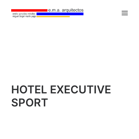
Home
Estudio
Proyectos
Contacto
HOTEL EXECUTIVE
SPORT