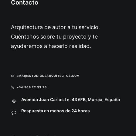
Contacto
Arquitectura de autor a tu servicio.
Cuéntanos sobre tu proyecto y te
ayudaremos a hacerlo realidad.
EMA@ESTUDIODEARQUITECTOS.COM
+34 968 22 33 76
Avenida Juan Carlos I n. 43 6ºB, Murcia, España
Respuesta en menos de 24 horas