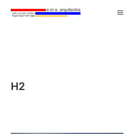
Home
Estudio
Proyectos
Contacto
H2