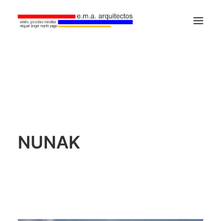
Home
Estudio
Proyectos
Contacto
NUNAK