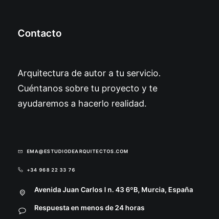
Contacto
Arquitectura de autor a tu servicio.
Cuéntanos sobre tu proyecto y te
ayudaremos a hacerlo realidad.
EMA@ESTUDIODEARQUITECTOS.COM
+34 968 22 33 76
Avenida Juan Carlos I n. 43 6ºB, Murcia, España
Respuesta en menos de 24 horas